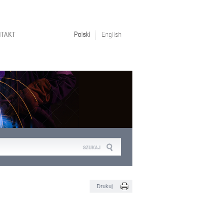
NTAKT
Polski
English
Drukuj