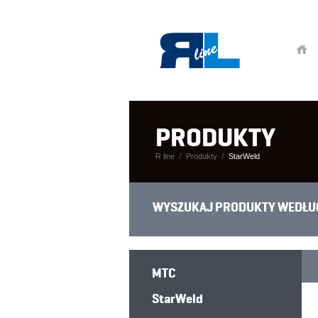
PRODUKTY
R line
Produkty
StarWeld
WYSZUKAJ PRODUKTY WEDŁU
MTC
StarWeld