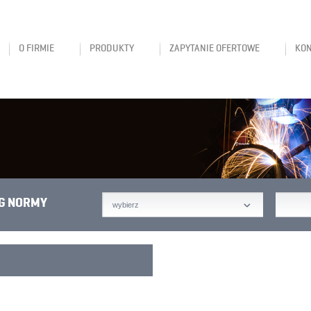
O FIRMIE
PRODUKTY
ZAPYTANIE OFERTOWE
KO
G NORMY
wybierz