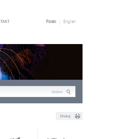
NTAKT
Polski
English
Drukuj