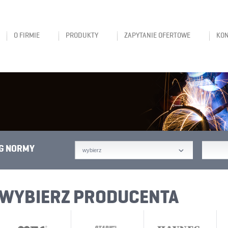
O FIRMIE
PRODUKTY
ZAPYTANIE OFERTOWE
KO
G NORMY
wybierz
WYBIERZ PRODUCENTA