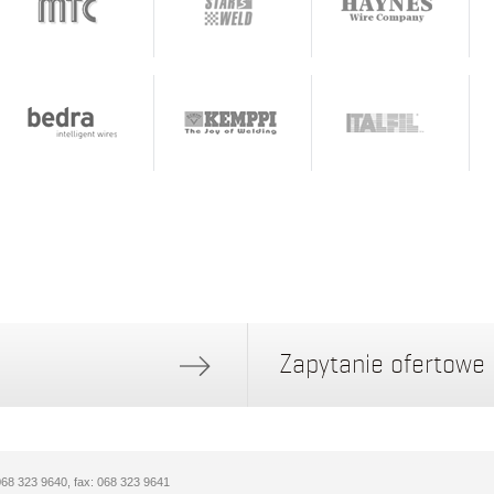
Zapytanie ofertowe
 068 323 9640, fax: 068 323 9641