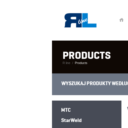
PRODUCTS
R line
Products
WYSZUKAJ PRODUKTY WEDŁU
MTC
StarWeld