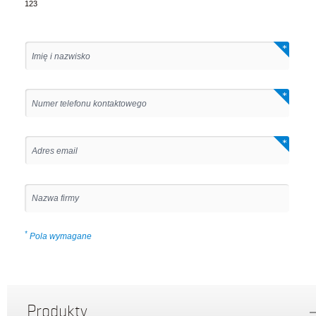
123
*
Pola wymagane
Produkty