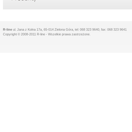
R-line
ul. Jana z Kolna 17a, 65-014 Zielona Góra, tel: 068 323 9640, fax: 068 323 9641
Copyright © 2008-2011 R-line - Wszelkie prawa zastrzeżone.