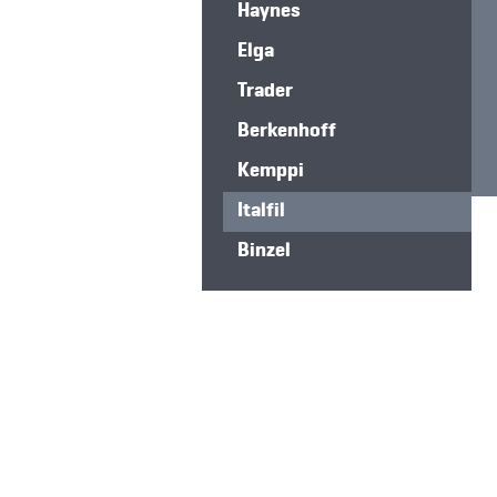
Haynes
Elga
Trader
Berkenhoff
Kemppi
Italfil
Binzel