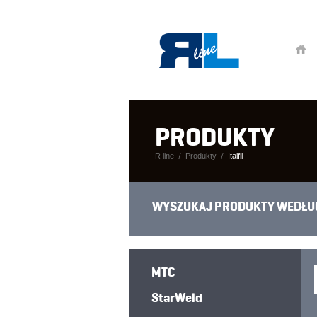
PRODUKTY
R line
Produkty
Italfil
WYSZUKAJ PRODUKTY WEDŁU
MTC
StarWeld