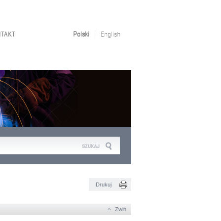
NTAKT
Polski
English
Drukuj
Zwiń