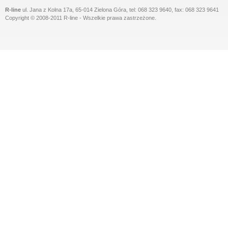
R-line
ul. Jana z Kolna 17a, 65-014 Zielona Góra, tel: 068 323 9640, fax: 068 323 9641
Copyright © 2008-2011 R-line - Wszelkie prawa zastrzeżone.