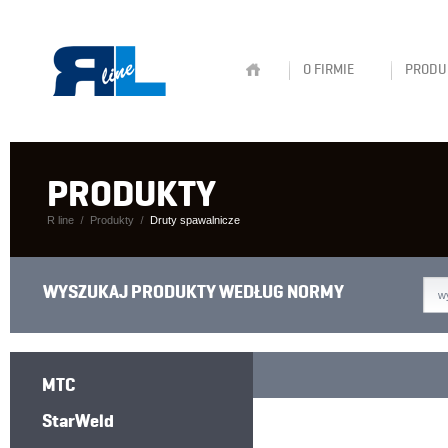
O FIRMIE
PRODU
PRODUKTY
R line
Produkty
Druty spawalnicze
WYSZUKAJ PRODUKTY WEDŁUG NORMY
w
MTC
StarWeld